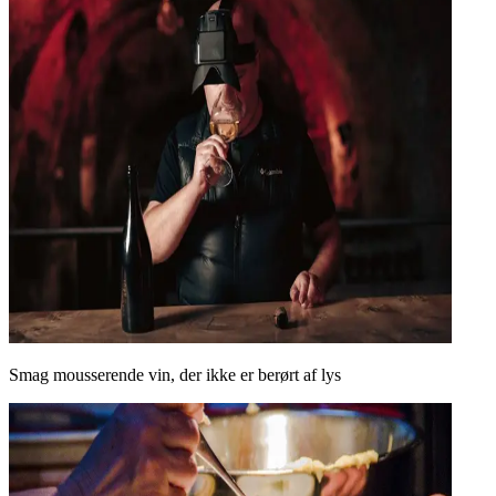
Smag mousserende vin, der ikke er berørt af lys