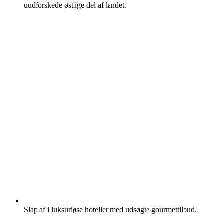
uudforskede østlige del af landet.
Slap af i luksuriøse hoteller med udsøgte gourmettilbud.