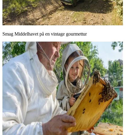
Smag Middelhavet på en vintage gourmettur