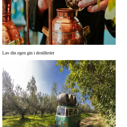
Lav din egen gin i destilleriet