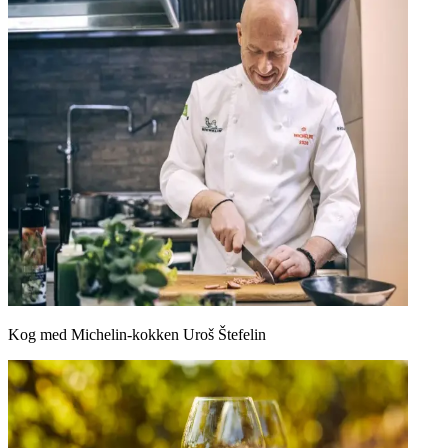
Kog med Michelin-kokken Uroš Štefelin