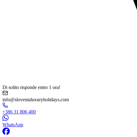
Di solito risponde entro 1 ora!
info@slovenialuxuryholidays.com
+386 31 806 400
WhatsApp