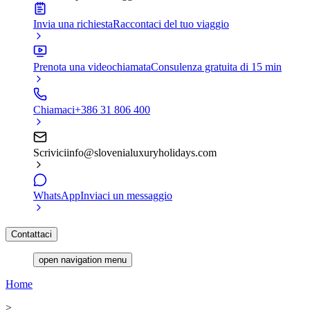
Invia una richiesta
Raccontaci del tuo viaggio
Prenota una videochiamata
Consulenza gratuita di 15 min
Chiamaci
+386 31 806 400
Scrivici
info@slovenialuxuryholidays.com
WhatsApp
Inviaci un messaggio
Contattaci
open navigation menu
Home
>