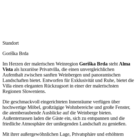
Standort
Goriška Brda
Im Herzen der malerischen Weinregion
Goriška Brda
steht
Alma
Vista
als luxuriöse Privatvilla, die einen unvergleichlichen
Aufenthalt zwischen sanften Weinbergen und panoramischen
Landschaften bietet. Entworfen für Exklusivität und Ruhe, bietet die
Villa einen eleganten Rückzugsort in einer der malerischsten
Regionen Sloweniens.
Die geschmackvoll eingerichteten Innenräume verfügen über
hochwertige Möbel, großzügige Wohnbereiche und große Fenster,
die atemberaubende Ausblicke auf die Weinberge bieten.
Außenterrassen laden die Gäste ein, sich zu entspannen und die
friedliche Atmosphäre der umliegenden Landschaft zu genießen.
Mit ihrer außergewöhnlichen Lage, Privatsphäre und erhöhtem