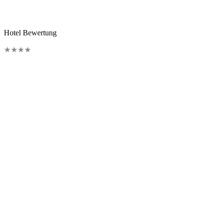
Hotel Bewertung
★
★
★
★