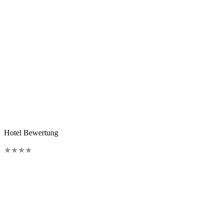
Hotel Bewertung
★
★
★
★