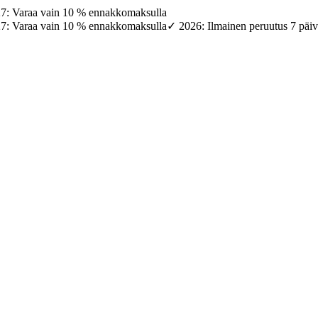
27: Varaa vain 10 % ennakkomaksulla
27: Varaa vain 10 % ennakkomaksulla
✓ 2026: Ilmainen peruutus 7 päi