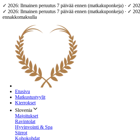
✓ 2026: Ilmainen peruutus 7 päivää ennen (matkakuponkeja) · ✓ 20
✓ 2026: Ilmainen peruutus 7 päivää ennen (matkakuponkeja) · ✓ 20
ennakkomaksulla
Etusivu
Matkustustyylit
Kierrokset
Slovenia
Majoitukset
Ravintolat
Hyvinvointi & Spa
Siirrot
Kohokohdat