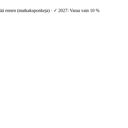
vää ennen (matkakuponkeja) · ✓ 2027: Varaa vain 10 %