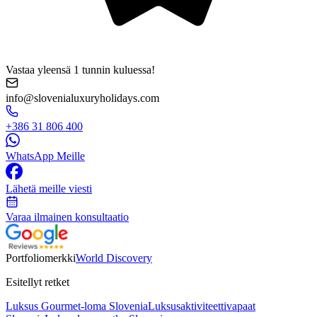
Vastaa yleensä 1 tunnin kuluessa!
info@slovenialuxuryholidays.com
+386 31 806 400
WhatsApp Meille
Lähetä meille viesti
Varaa ilmainen konsultaatio
Portfoliomerkki
World Discovery
Esitellyt retket
Luksus Gourmet-loma Slovenia
Luksusaktiviteettivapaat