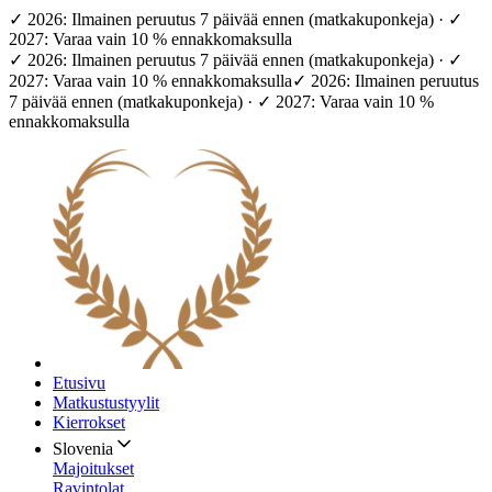
✓ 2026: Ilmainen peruutus 7 päivää ennen (matkakuponkeja) · ✓
2027: Varaa vain 10 % ennakkomaksulla
✓ 2026: Ilmainen peruutus 7 päivää ennen (matkakuponkeja) · ✓
2027: Varaa vain 10 % ennakkomaksulla
✓ 2026: Ilmainen peruutus
7 päivää ennen (matkakuponkeja) · ✓ 2027: Varaa vain 10 %
ennakkomaksulla
Etusivu
Matkustustyylit
Kierrokset
Slovenia
Majoitukset
Ravintolat