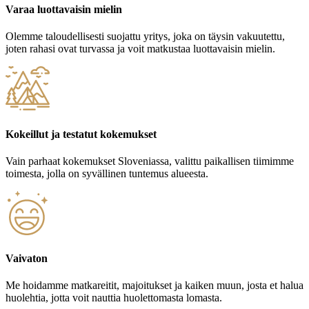
Varaa luottavaisin mielin
Olemme taloudellisesti suojattu yritys, joka on täysin vakuutettu,
joten rahasi ovat turvassa ja voit matkustaa luottavaisin mielin.
Kokeillut ja testatut kokemukset
Vain parhaat kokemukset Sloveniassa, valittu paikallisen tiimimme
toimesta, jolla on syvällinen tuntemus alueesta.
Vaivaton
Me hoidamme matkareitit, majoitukset ja kaiken muun, josta et halua
huolehtia, jotta voit nauttia huolettomasta lomasta.