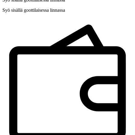
Syö sisällä goottilaisessa linnassa