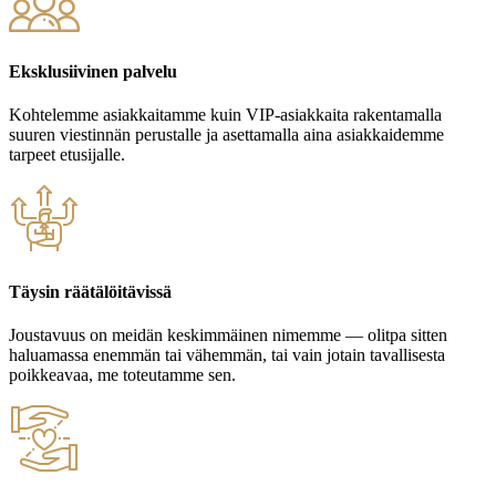
Eksklusiivinen palvelu
Kohtelemme asiakkaitamme kuin VIP-asiakkaita rakentamalla
suuren viestinnän perustalle ja asettamalla aina asiakkaidemme
tarpeet etusijalle.
Täysin räätälöitävissä
Joustavuus on meidän keskimmäinen nimemme — olitpa sitten
haluamassa enemmän tai vähemmän, tai vain jotain tavallisesta
poikkeavaa, me toteutamme sen.