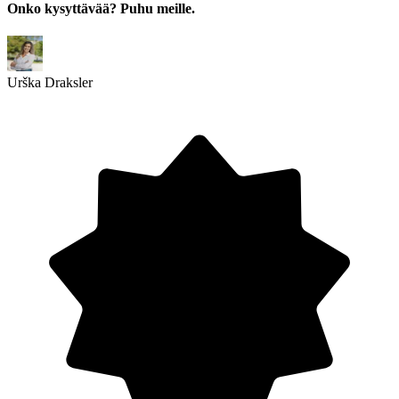
Onko kysyttävää? Puhu meille.
Urška Draksler