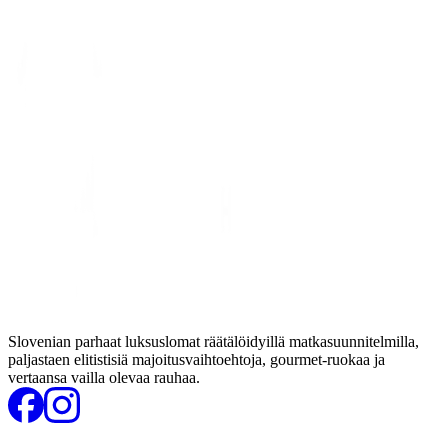
Slovenian parhaat luksuslomat räätälöidyillä matkasuunnitelmilla,
paljastaen elitistisiä majoitusvaihtoehtoja, gourmet-ruokaa ja
vertaansa vailla olevaa rauhaa.