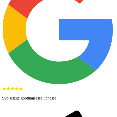
Syö sisällä goottilaisessa linnassa