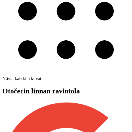
Näytä kaikki
5
kuvat
Otočecin linnan ravintola