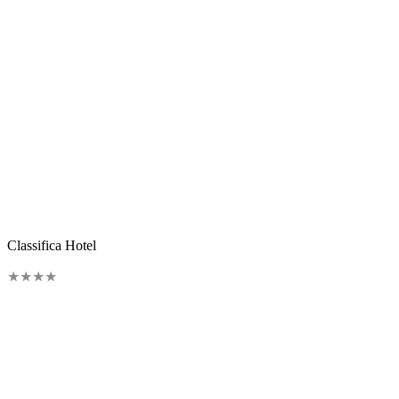
Classifica Hotel
★
★
★
★