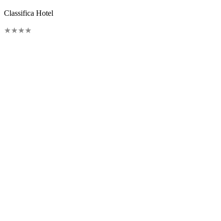
Classifica Hotel
★
★
★
★