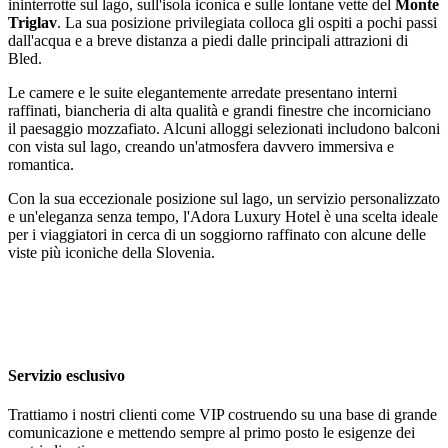
ininterrotte sul lago, sull'isola iconica e sulle lontane vette del
Monte
Triglav
. La sua posizione privilegiata colloca gli ospiti a pochi passi
dall'acqua e a breve distanza a piedi dalle principali attrazioni di
Bled.
Le camere e le suite elegantemente arredate presentano interni
raffinati, biancheria di alta qualità e grandi finestre che incorniciano
il paesaggio mozzafiato. Alcuni alloggi selezionati includono balconi
con vista sul lago, creando un'atmosfera davvero immersiva e
romantica.
Con la sua eccezionale posizione sul lago, un servizio personalizzato
e un'eleganza senza tempo, l'Adora Luxury Hotel è una scelta ideale
per i viaggiatori in cerca di un soggiorno raffinato con alcune delle
viste più iconiche della Slovenia.
Servizio esclusivo
Trattiamo i nostri clienti come VIP costruendo su una base di grande
comunicazione e mettendo sempre al primo posto le esigenze dei