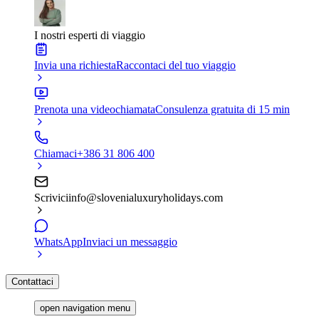
I nostri esperti di viaggio
Invia una richiesta
Raccontaci del tuo viaggio
Prenota una videochiamata
Consulenza gratuita di 15 min
Chiamaci
+386 31 806 400
Scrivici
info@slovenialuxuryholidays.com
WhatsApp
Inviaci un messaggio
Contattaci
open navigation menu