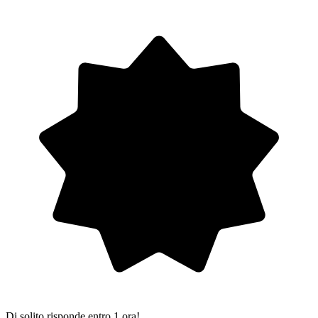
Di solito risponde entro 1 ora!