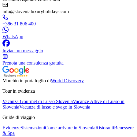
info@slovenialuxuryholidays.com
+386 31 806 400
WhatsApp
Inviaci un messaggio
Prenota una consulenza gratuita
Marchio in portafoglio di
World Discovery
Tour in evidenza
Vacanza Gourmet di Lusso Slovenia
Vacanze Attive di Lusso in
Slovenia
Vacanza di lusso e svago in Slovenia
Guide di viaggio
Evidenze
Sistemazioni
Come arrivare in Slovenia
Ristoranti
Benessere
& Spa