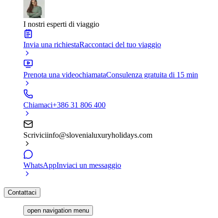
I nostri esperti di viaggio
Invia una richiesta
Raccontaci del tuo viaggio
Prenota una videochiamata
Consulenza gratuita di 15 min
Chiamaci
+386 31 806 400
Scrivici
info@slovenialuxuryholidays.com
WhatsApp
Inviaci un messaggio
Contattaci
open navigation menu