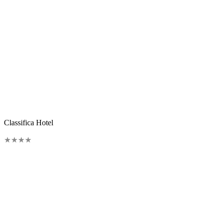
Classifica Hotel
★
★
★
★