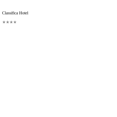
Classifica Hotel
★
★
★
★