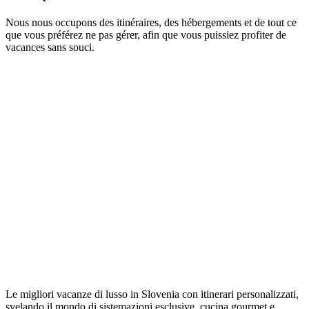
Nous nous occupons des itinéraires, des hébergements et de tout ce
que vous préférez ne pas gérer, afin que vous puissiez profiter de
vacances sans souci.
Le migliori vacanze di lusso in Slovenia con itinerari personalizzati,
svelando il mondo di sistemazioni esclusive, cucina gourmet e