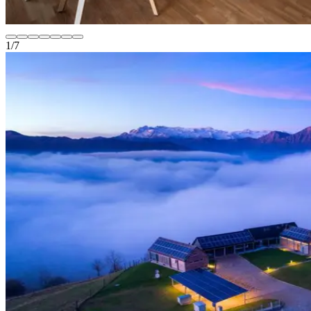
1
/
7