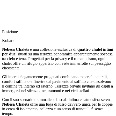
Posizione
Kobarid
Nebesa Chalets
è una collezione esclusiva di
quattro chalet intimi
per due
, situati su una terrazza panoramica apparentemente sospesa
tra cielo e terra. Progettati per la privacy e il romanticismo, ogni
chalet offre un rifugio appartato con viste ininterrotte sul paesaggio
circostante.
Gli interni elegantemente progettati combinano materiali naturali,
comfort raffinato e finestre dal pavimento al soffitto che dissolvono
il confine tra interno ed esterno. Terrazze private invitano gli ospiti a
immergersi nel silenzio, nei tramonti e nei cieli stellati.
Con il suo scenario drammatico, la scala intima e l'atmosfera serena,
Nebesa Chalets
offre una fuga di lusso davvero unica per le coppie
in cerca di isolamento, bellezza e un senso di tranquillità senza
tempo.