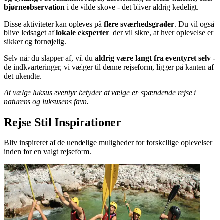
bjørneobservation
i de vilde skove - det bliver aldrig kedeligt.
Disse aktiviteter kan opleves på
flere sværhedsgrader
. Du vil også
blive ledsaget af
lokale eksperter
, der vil sikre, at hver oplevelse er
sikker og fornøjelig.
Selv når du slapper af, vil du
aldrig være langt fra eventyret selv
-
de indkvarteringer, vi vælger til denne rejseform, ligger på kanten af
det ukendte.
At vælge luksus eventyr betyder at vælge en spændende rejse i
naturens og luksusens favn.
Rejse Stil Inspirationer
Bliv inspireret af de uendelige muligheder for forskellige oplevelser
inden for en valgt rejseform.