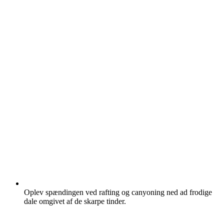
Oplev spændingen ved rafting og canyoning ned ad frodige
dale omgivet af de skarpe tinder.