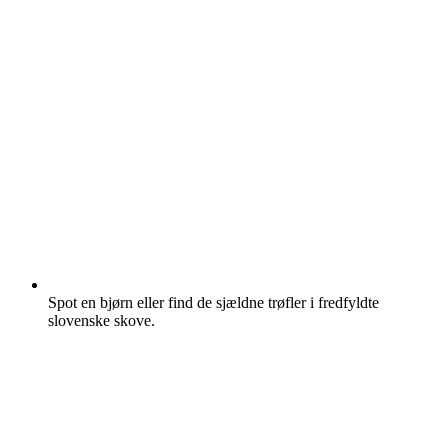
Spot en bjørn eller find de sjældne trøfler i fredfyldte
slovenske skove.