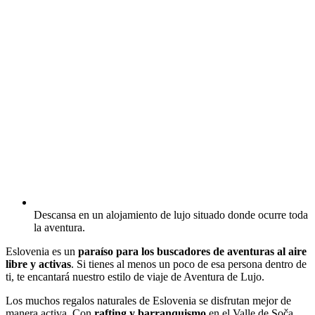
Descansa en un alojamiento de lujo situado donde ocurre toda
la aventura.
Eslovenia es un
paraíso para los buscadores de aventuras al aire
libre y activas
. Si tienes al menos un poco de esa persona dentro de
ti, te encantará nuestro estilo de viaje de Aventura de Lujo.
Los muchos regalos naturales de Eslovenia se disfrutan mejor de
manera activa. Con
rafting y barranquismo
en el Valle de Soča,