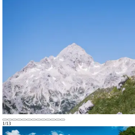
1
/
13