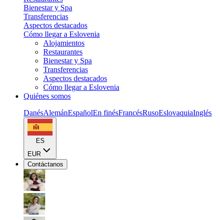
Bienestar y Spa
Transferencias
Aspectos destacados
Cómo llegar a Eslovenia
Alojamientos
Restaurantes
Bienestar y Spa
Transferencias
Aspectos destacados
Cómo llegar a Eslovenia
Quiénes somos
Danés
Alemán
Español
En finés
Francés
Ruso
Eslovaquia
Inglés
ES
EUR
Contáctanos