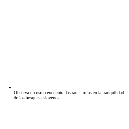
Observa un oso o encuentra las raras trufas en la tranquilidad
de los bosques eslovenos.