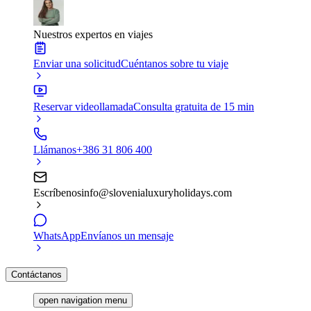
Nuestros expertos en viajes
Enviar una solicitud
Cuéntanos sobre tu viaje
Reservar videollamada
Consulta gratuita de 15 min
Llámanos
+386 31 806 400
Escríbenos
info@slovenialuxuryholidays.com
WhatsApp
Envíanos un mensaje
Contáctanos
open navigation menu