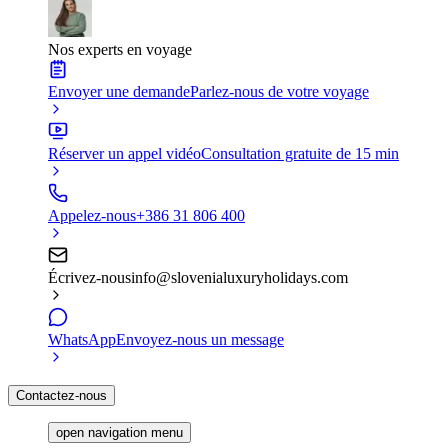
Nos experts en voyage
Envoyer une demande
Parlez-nous de votre voyage
Réserver un appel vidéo
Consultation gratuite de 15 min
Appelez-nous
+386 31 806 400
Écrivez-nous
info@slovenialuxuryholidays.com
WhatsApp
Envoyez-nous un message
Contactez-nous
open navigation menu