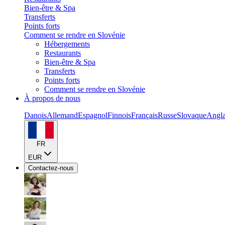
Bien-être & Spa
Transferts
Points forts
Comment se rendre en Slovénie
Hébergements
Restaurants
Bien-être & Spa
Transferts
Points forts
Comment se rendre en Slovénie
À propos de nous
Danois
Allemand
Espagnol
Finnois
Français
Russe
Slovaque
Angla
FR
EUR
Contactez-nous