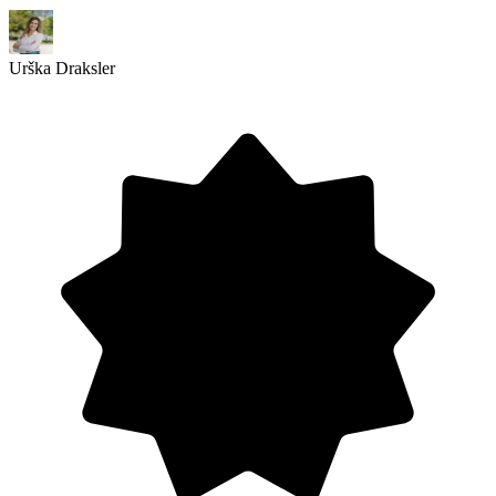
Urška Draksler