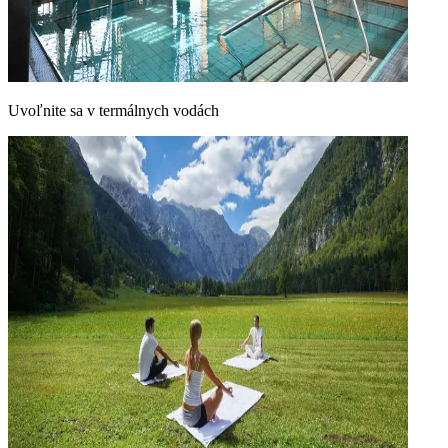
Uvoľnite sa v termálnych vodách