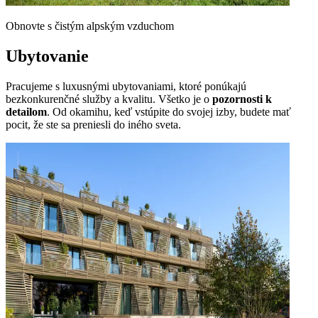
Obnovte s čistým alpským vzduchom
Ubytovanie
Pracujeme s luxusnými ubytovaniami, ktoré ponúkajú
bezkonkurenčné služby a kvalitu. Všetko je o
pozornosti k
detailom
. Od okamihu, keď vstúpite do svojej izby, budete mať
pocit, že ste sa preniesli do iného sveta.