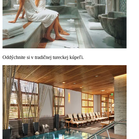
Oddýchnite si v tradičnej tureckej kúpeľi.