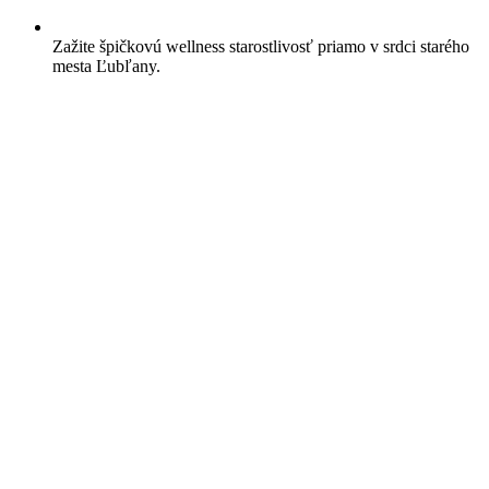
Zažite špičkovú wellness starostlivosť priamo v srdci starého
mesta Ľubľany.