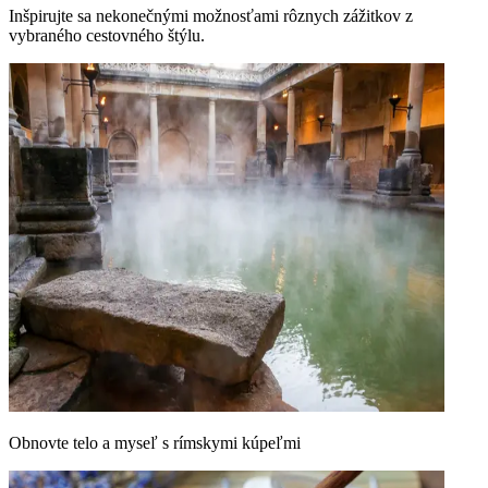
Inšpirujte sa nekonečnými možnosťami rôznych zážitkov z
vybraného cestovného štýlu.
Obnovte telo a myseľ s rímskymi kúpeľmi