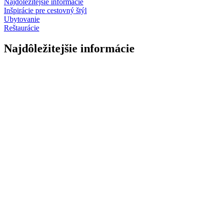
Najdôležitejšie informácie
Inšpirácie pre cestovný štýl
Ubytovanie
Reštaurácie
Najdôležitejšie informácie