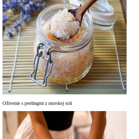
Oživenie s peelingmi z morskej soli