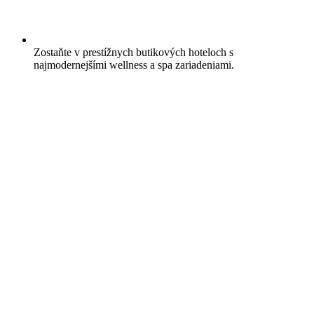
Zostaňte v prestížnych butikových hoteloch s
najmodernejšími wellness a spa zariadeniami.