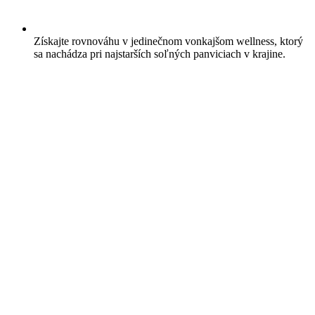
Získajte rovnováhu v jedinečnom vonkajšom wellness, ktorý
sa nachádza pri najstarších soľných panviciach v krajine.