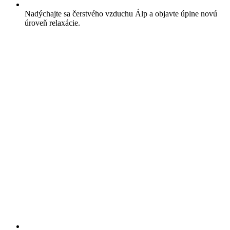
Nadýchajte sa čerstvého vzduchu Álp a objavte úplne novú
úroveň relaxácie.